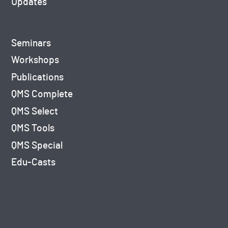
Updates
Seminars
Workshops
Publications
QMS Complete
QMS Select
QMS Tools
QMS Special
Edu-Casts