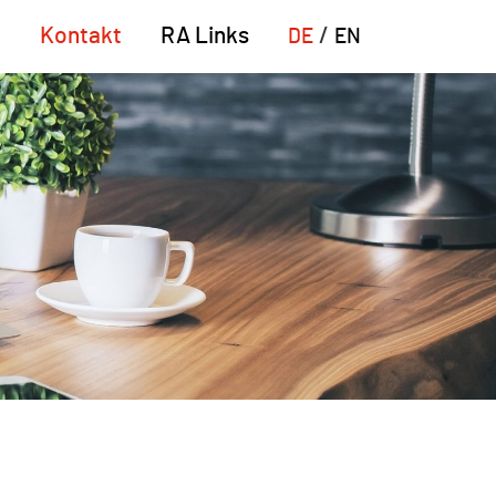
n
Kontakt
RA Links
DE
EN