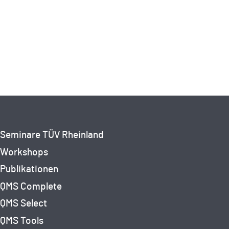
Seminare TÜV Rheinland
Workshops
Publikationen
QMS Complete
QMS Select
QMS Tools