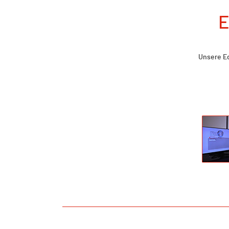
E
Unsere Ed