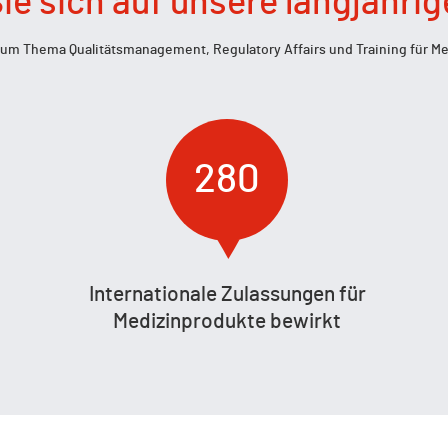
ie sich auf unsere langjähri
 zum Thema Qualitätsmanagement, Regulatory Affairs und Training für M
280
Internationale Zulassungen für
Medizinprodukte bewirkt