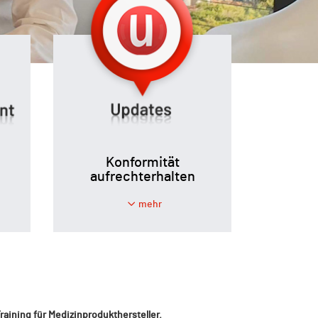
Konformität
aufrechterhalten
mehr
aining für Medizinprodukthersteller.