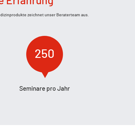
ge Erfahrung
edizinprodukte zeichnet unser Beraterteam aus.
250
Seminare pro Jahr