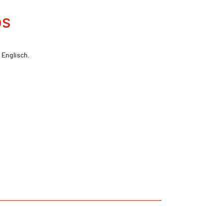
os
 Englisch.