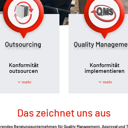
Konformität
Konformität
outsourcen
implementieren
mehr
mehr
Das zeichnet uns aus
gierendes Beratungsunternehmen für Quality Management, Approval und Tr