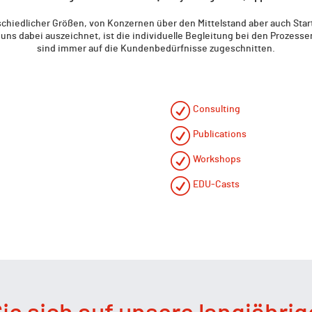
hiedlicher Größen, von Konzernen über den Mittelstand aber auch Start
 uns dabei auszeichnet, ist die individuelle Begleitung bei den Prozes
sind immer auf die Kundenbedürfnisse zugeschnitten.
Consulting
Publications
Workshops
EDU-Casts