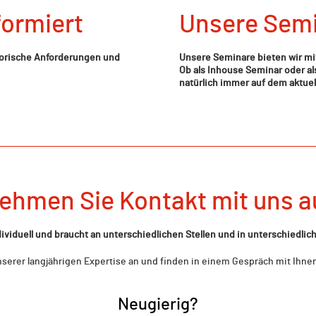
formiert
Unsere Sem
torische Anforderungen und
Unsere Seminare bieten wir m
Ob als Inhouse Seminar oder a
natürlich immer auf dem aktue
ehmen Sie Kontakt mit uns a
viduell und braucht an unterschiedlichen Stellen und in unterschiedl
nserer langjährigen Expertise an und finden in einem Gespräch mit Ihne
Neugierig?