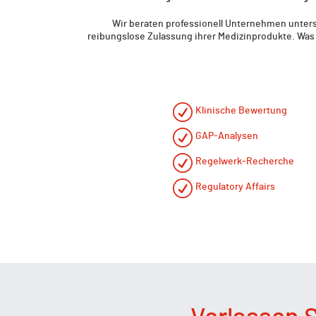
Wir beraten professionell Unternehmen untersc
reibungslose Zulassung ihrer Medizinprodukte. Was
Klinische Bewertung
GAP-Analysen
Regelwerk-Recherche
Regulatory Affairs