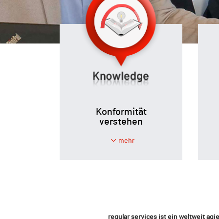
Konformität
verstehen
mehr
regular services ist ein weltweit a