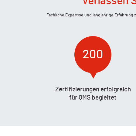
Verlassen S
Fachliche Expertise und langjährige Erfahrung
200
Zertifizierungen erfolgreich
für QMS begleitet