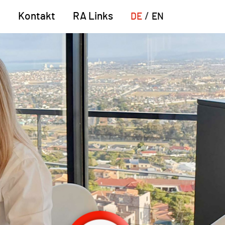
n
Kontakt
RA Links
DE
EN